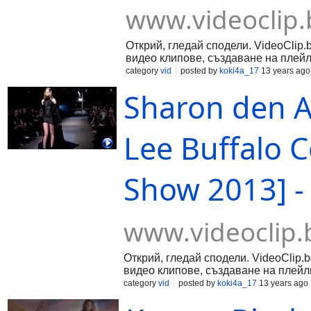
www.videoclip.
Открий, гледай сподели. VideoClip.
видео клипове, създаване на плейл
category
vid
posted by
koki4a_17
13 years ago
Sharon den A
Lee Buffalo C
Show 2013] 
www.videoclip.
Открий, гледай сподели. VideoClip.
видео клипове, създаване на плейл
category
vid
posted by
koki4a_17
13 years ago