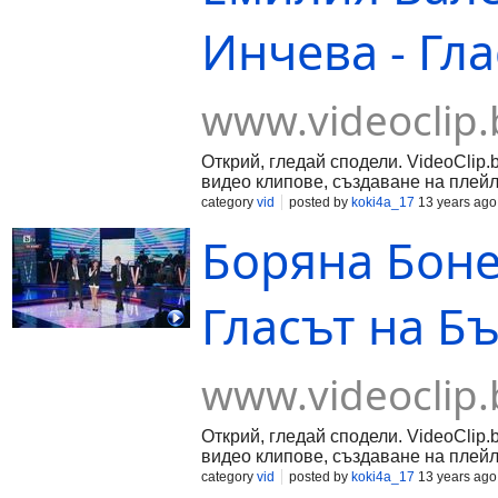
Инчева - Гл
www.videoclip.
Открий, гледай сподели. VideoClip.
видео клипове, създаване на плейл
category
vid
posted by
koki4a_17
13 years ago
Боряна Бонев
Гласът на Б
www.videoclip.
Открий, гледай сподели. VideoClip.
видео клипове, създаване на плейл
category
vid
posted by
koki4a_17
13 years ago