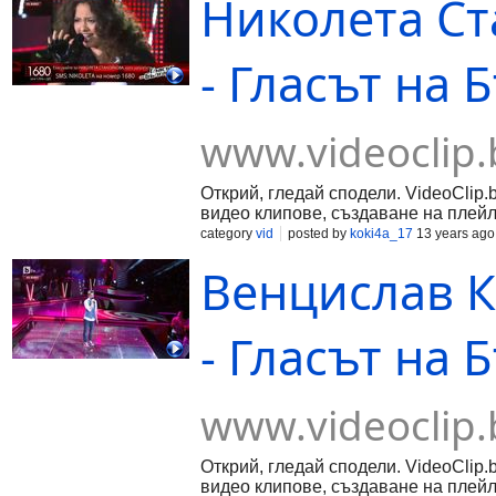
Николета Ста
- Гласът на 
www.videoclip.
Открий, гледай сподели. VideoClip.
видео клипове, създаване на плейл
category
vid
posted by
koki4a_17
13 years ago
Венцислав Къ
- Гласът на 
www.videoclip.
Открий, гледай сподели. VideoClip.
видео клипове, създаване на плейл