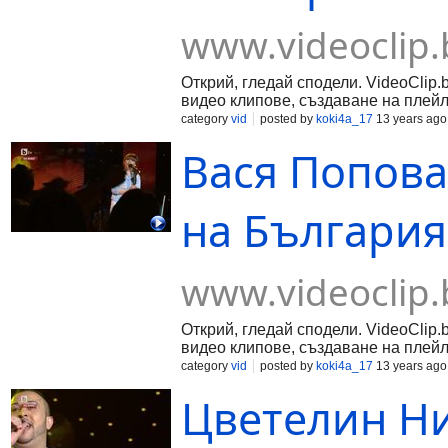
www.videoclip.
Открий, гледай сподели. VideoClip.
видео клипове, създаване на плейл
category
vid
posted by
koki4a_17
13 years ago
Вася Попова -
на България
www.videoclip.
Открий, гледай сподели. VideoClip.
видео клипове, създаване на плейл
category
vid
posted by
koki4a_17
13 years ago
Цветелин Ни