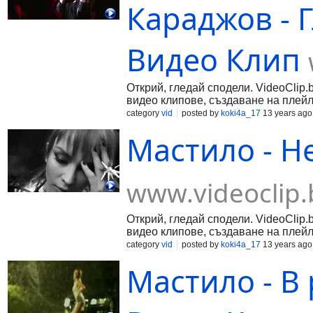
Караджов - Г
Видео Клип
Открий, гледай сподели. VideoClip.
видео клипове, създаване на плейл
category
vid
posted by
koki4a_17
13 years ago
Мастило - Н
www.videoclip.
Открий, гледай сподели. VideoClip.
видео клипове, създаване на плейл
category
vid
posted by
koki4a_17
13 years ago
Мастило - В 