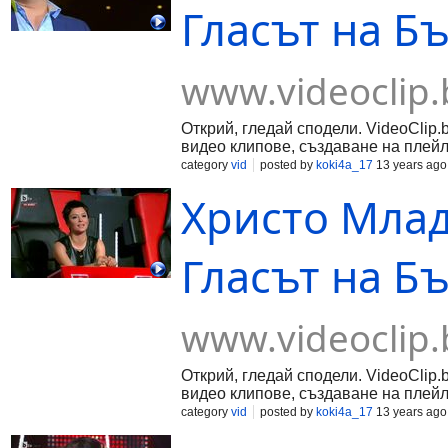
Гласът на Б
www.videoclip.
Открий, гледай сподели. VideoClip.
видео клипове, създаване на плейл
category
vid
posted by
koki4a_17
13 years ago
Христо Младе
Гласът на Б
www.videoclip.
Открий, гледай сподели. VideoClip.
видео клипове, създаване на плейл
category
vid
posted by
koki4a_17
13 years ago