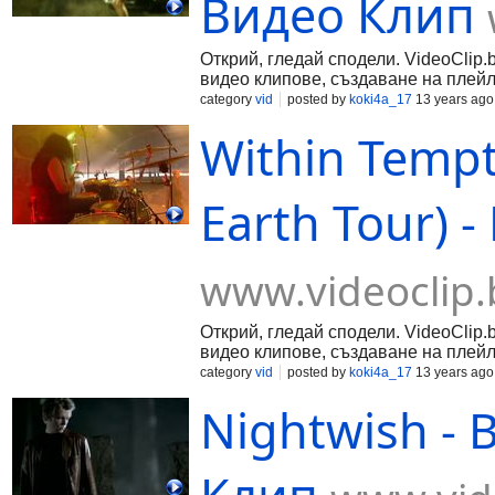
Видео Клип
Открий, гледай сподели. VideoClip.
видео клипове, създаване на плейл
category
vid
posted by
koki4a_17
13 years ago
Within Tempt
Earth Tour) 
www.videoclip.
Открий, гледай сподели. VideoClip.
видео клипове, създаване на плейл
category
vid
posted by
koki4a_17
13 years ago
Nightwish - B