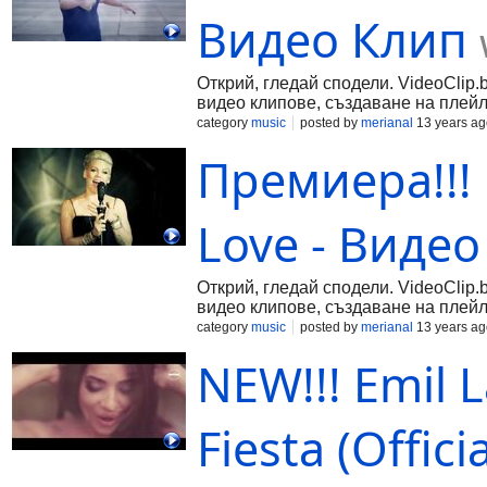
Видео Клип
Открий, гледай сподели. VideoClip.
видео клипове, създаване на плейл
category
music
posted by
merianal
13 years ag
Премиера!!! P!
Love - Виде
Открий, гледай сподели. VideoClip.
видео клипове, създаване на плейл
category
music
posted by
merianal
13 years ag
NEW!!! Emil L
Fiesta (Offic