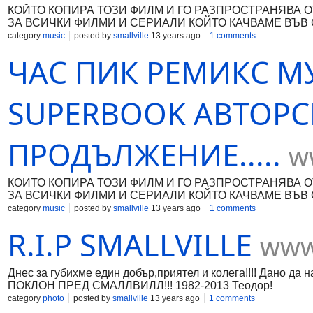
КОЙТО КОПИРА ТОЗИ ФИЛМ И ГО РАЗПРОСТРАНЯВА О
ЗА ВСИЧКИ ФИЛМИ И СЕРИAЛИ КОЙТО КАЧВАМE ВЪВ С
category
music
posted by
smallville
13 years ago
1 comments
ЧАС ПИК РЕМИКC М
SUPERBOOK АВТОРС
ПРОДЪЛЖЕНИЕ.....
w
КОЙТО КОПИРА ТОЗИ ФИЛМ И ГО РАЗПРОСТРАНЯВА О
ЗА ВСИЧКИ ФИЛМИ И СЕРИAЛИ КОЙТО КАЧВАМE ВЪВ С
category
music
posted by
smallville
13 years ago
1 comments
R.I.P SMALLVILLE
www
Днес за губихме един добър,приятел и колега!!!! Дано да
ПОКЛОН ПРЕД СМАЛЛВИЛЛ!!! 1982-2013 Теодор!
category
photo
posted by
smallville
13 years ago
1 comments