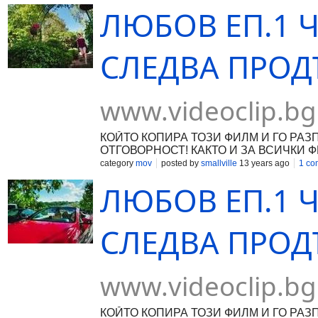
ЛЮБОВ ЕП.1 Ч
СЛЕДВА ПРОДЪ
www.videoclip.bg
КОЙТО КОПИРА ТОЗИ ФИЛМ И ГО РА
ОТГОВОРНОСТ! КАКТО И ЗА ВСИЧКИ Ф
FILMS 2013®
category
mov
posted by
smallville
13 years ago
1 co
ЛЮБОВ ЕП.1 Ч
СЛЕДВА ПРОДЪ
www.videoclip.bg
КОЙТО КОПИРА ТОЗИ ФИЛМ И ГО РА