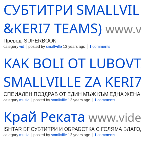
СУБТИТРИ SMALLVIL
&KERI7 TEAMS)
www.v
Превод: SUPERBOOK
category
vid
posted by
smallville
13 years ago
1 comments
KAK BOLI OT LUBOV
SMALLVILLE ZA KERI
СПЕИАЛЕН ПОЗДРАВ ОТ ЕДИН МЪЖ КЪМ ЕДНА ЖЕНА (
category
music
posted by
smallville
13 years ago
1 comments
Край Реката
www.vide
ISHTAR БГ СУБТИТРИ И ОБРАБОТКА С ГОЛЯМА БЛАГО
category
music
posted by
smallville
13 years ago
1 comments