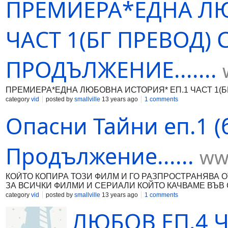
ПРЕМИЕРА*ЕДНА ЛЮ
ЧАСТ 1(БГ ПРЕВОД)
ПРОДЪЛЖЕНИЕ.......
ПРЕМИЕРА*ЕДНА ЛЮБОВНА ИСТОРИЯ* ЕП.1 ЧАСТ 1(БГ
category
vid
posted by
smallville
13 years ago
1 comments
Опасни Тайни еп.1 (
Продължение......
ww
КОЙТО КОПИРА ТОЗИ ФИЛМ И ГО РАЗПРОСТРАНЯВА О
ЗА ВСИЧКИ ФИЛМИ И СЕРИAЛИ КОЙТО КАЧВАМE ВЪВ СА
category
vid
posted by
smallville
13 years ago
1 comments
ЛЮБОВ ЕП.4 Ч