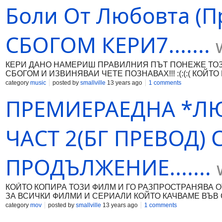
Боли От Любовта (П
СБОГОМ КЕРИ7.......
КЕРИ ДАНО НАМЕРИШ ПРАВИЛНИЯ ПЪТ ПОНЕЖЕ ТОЗИ
СБОГОМ И ИЗВИНЯВАИ ЧЕТЕ ПОЗНАВАХ!!! :(:(:( КОЙ
НОСИ НАКАЗАТЕЛНА ОТГОВОРНОСТ! КАКТО И ЗА ВСИЧ
category
music
posted by
smallville
13 years ago
1 comments
SMALLVILLE FILMS 2013®
ПРЕМИЕРАЕДНА *ЛЮ
ЧАСТ 2(БГ ПРЕВОД)
ПРОДЪЛЖЕНИЕ.......
КОЙТО КОПИРА ТОЗИ ФИЛМ И ГО РАЗПРОСТРАНЯВА О
ЗА ВСИЧКИ ФИЛМИ И СЕРИAЛИ КОЙТО КАЧВАМE ВЪВ СА
category
mov
posted by
smallville
13 years ago
1 comments