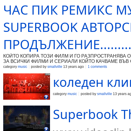
ЧАС ПИК РЕМИКC МУ
SUPERBOOK АВТОРС
ПРОДЪЛЖЕНИЕ........
КОЙТО КОПИРА ТОЗИ ФИЛМ И ГО РАЗПРОСТРАНЯВА О
ЗА ВСИЧКИ ФИЛМИ И СЕРИAЛИ КОЙТО КАЧВАМE ВЪВ С
category
music
posted by
smallville
13 years ago
1 comments
коледен кли
category
music
posted by
smallville
13 years a
Superbook Th