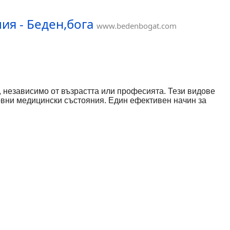
ия - Беден,бога
www.bedenbogat.com
, независимо от възрастта или професията. Тези видове
новни медицински състояния. Един ефективен начин за