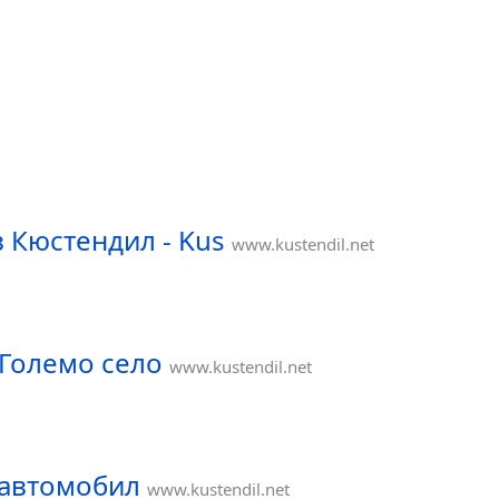
 Кюстендил - Kus
www.kustendil.net
 Големо село
www.kustendil.net
 автомобил
www.kustendil.net