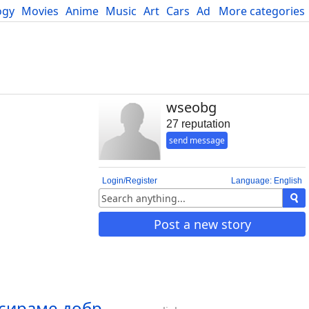
ogy
Movies
Anime
Music
Art
Cars
Advice
More categories
Science
wseobg
27 reputation
send message
Login/Register
Language: English
Post a new story
асираме добр