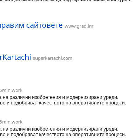
 правим сайтовете
www.grad.im
rKartachi
superkartachi.com
5min.work
а на различни изобретения и модернизирани уреди.
во и подобряват качеството на оперативните процеси.
5min.work
а на различни изобретения и модернизирани уреди.
во и подобряват качеството на оперативните процеси.