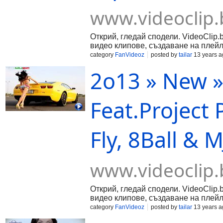
www.videoclip.
Открий, гледай сподели. VideoClip.
видео клипове, създаване на плейл
category
FanVideoz
posted by
tailar
13 years a
2о13 » New »
Feat.Project 
Fly, 8Ball & M
www.videoclip.
Открий, гледай сподели. VideoClip.
видео клипове, създаване на плейл
category
FanVideoz
posted by
tailar
13 years a