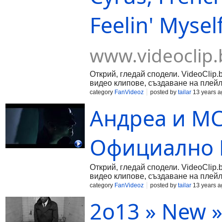
Feelin' Myse
www.videoclip.
Открий, гледай сподели. VideoClip.
видео клипове, създаване на плейл
category
FanVideoz
posted by
tailar
13 years a
Андреа и MC
Официално 
Открий, гледай сподели. VideoClip.
видео клипове, създаване на плейл
category
FanVideoz
posted by
tailar
13 years a
2о13 » New » 