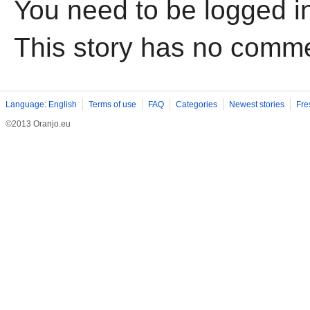
You need to be logged i
This story has no comm
Language: English
Terms of use
FAQ
Categories
Newest stories
Fre
©2013 Oranjo.eu