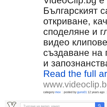
VideoClip.bg е
Българският с
откриване, ка
споделяне и г
видео клипове
създаване на
и запознанств
Read the full ar
www.videoclip.
category
mov
posted by
guns01
12 years ago