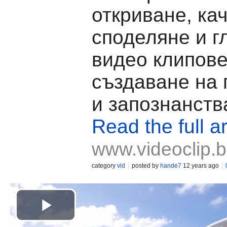
откриване, ка
споделяне и г
видео клипове
създаване на
и запознанств
Read the full ar
www.videoclip.
category
vid
posted by
hande7
12 years ago