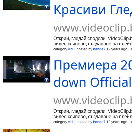
Kрасиви Глед
www.videoclip.
Открий, гледай сподели. VideoClip.
видео клипове, създаване на плейл
category
vid
posted by
hande7
12 years ago
Премиера 20
down Official
www.videoclip.
Открий, гледай сподели. VideoClip.
видео клипове, създаване на плейл
category
vid
posted by
hande7
12 years ago