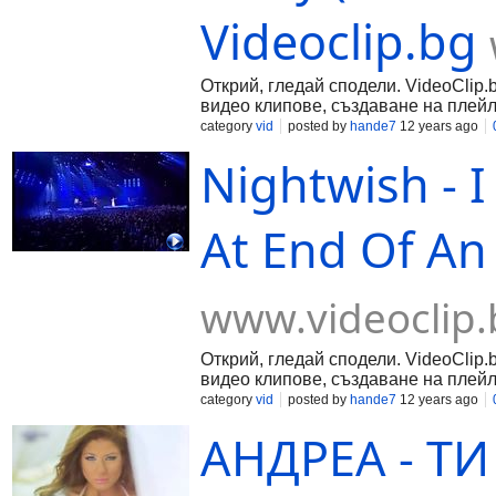
Videoclip.bg
Открий, гледай сподели. VideoClip.
видео клипове, създаване на плейл
category
vid
posted by
hande7
12 years ago
Nightwish - I
At End Of An 
www.videoclip.
Открий, гледай сподели. VideoClip.
видео клипове, създаване на плейл
category
vid
posted by
hande7
12 years ago
АНДРЕА - ТИ 