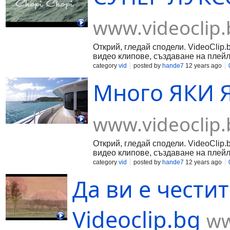
www.videoclip.
Открий, гледай сподели. VideoClip.
видео клипове, създаване на плейл
category
vid
posted by
hande7
12 years ago
Много ЯКИ ЯХ
www.videoclip.
Открий, гледай сподели. VideoClip.
видео клипове, създаване на плейл
category
vid
posted by
hande7
12 years ago
Да ви е честит
Videoclip.bg
ww