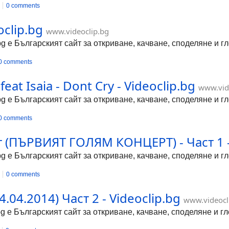
0 comments
clip.bg
www.videoclip.bg
bg е Българският сайт за откриване, качване, споделяне и 
0 comments
eat Isaia - Dont Cry - Videoclip.bg
www.vid
bg е Българският сайт за откриване, качване, споделяне и 
0 comments
 (ПЪРВИЯТ ГОЛЯМ КОНЦЕРТ) - Част 1 - 
bg е Българският сайт за откриване, качване, споделяне и 
0 comments
.04.2014) Част 2 - Videoclip.bg
www.videocl
bg е Българският сайт за откриване, качване, споделяне и 