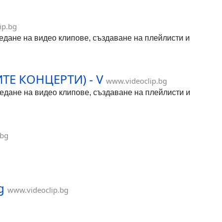
ip.bg
гледане на видео клипове, създаване на плейлисти и
ИТЕ КОНЦЕРТИ) - V
www.videoclip.bg
гледане на видео клипове, създаване на плейлисти и
.bg
g
www.videoclip.bg