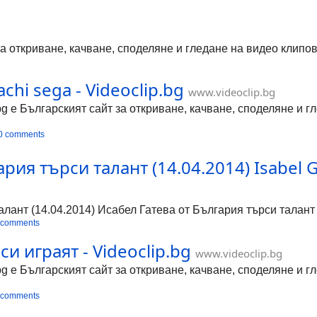
за откриване, качване, споделяне и гледане на видео клипо
lachi sega - Videoclip.bg
www.videoclip.bg
bg е Българският сайт за откриване, качване, споделяне и 
0 comments
ия търси талант (14.04.2014) Isabel Ga
лант (14.04.2014) Исабел Гатева от България търси талант (1
 comments
и играят - Videoclip.bg
www.videoclip.bg
bg е Българският сайт за откриване, качване, споделяне и 
 comments