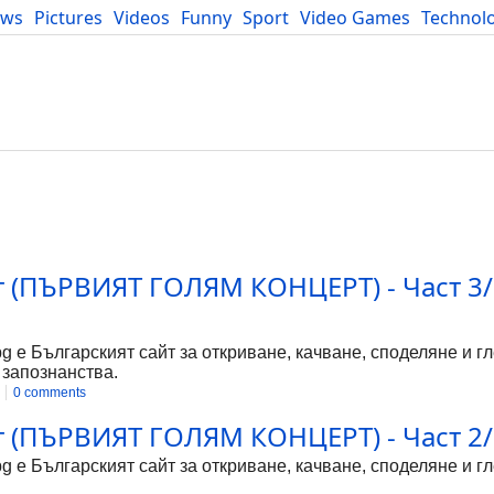
ews
Pictures
Videos
Funny
Sport
Video Games
Technol
Developers
Blog
т (ПЪРВИЯТ ГОЛЯМ КОНЦЕРТ) - Част 3/
g
bg е Българският сайт за откриване, качване, споделяне и г
 запознанства.
0 comments
 (ПЪРВИЯТ ГОЛЯМ КОНЦЕРТ) - Част 2/5 
bg е Българският сайт за откриване, качване, споделяне и 