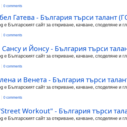
0 comments
абел Гатева - България търси талант 
bg е Българският сайт за откриване, качване, споделяне и 
0 comments
 Сансу и Йонсу - България търси тал
bg е Българският сайт за откриване, качване, споделяне и 
0 comments
лена и Венета - България търси тал
bg е Българският сайт за откриване, качване, споделяне и 
0 comments
"Street Workout" - България търси т
bg е Българският сайт за откриване, качване, споделяне и 