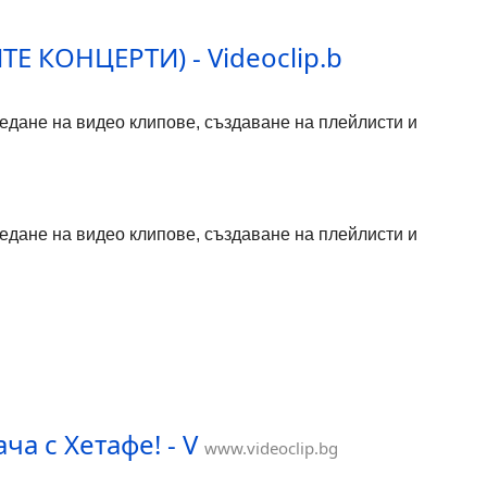
ТЕ КОНЦЕРТИ) - Videoclip.b
гледане на видео клипове, създаване на плейлисти и
гледане на видео клипове, създаване на плейлисти и
а с Хетафе! - V
www.videoclip.bg