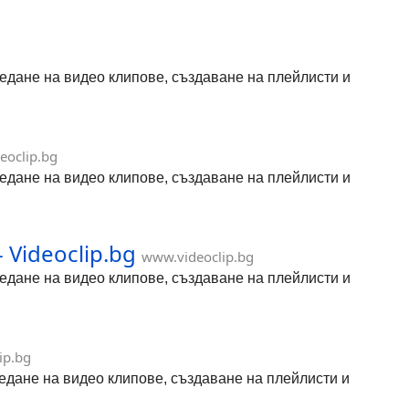
гледане на видео клипове, създаване на плейлисти и
eoclip.bg
гледане на видео клипове, създаване на плейлисти и
Videoclip.bg
www.videoclip.bg
гледане на видео клипове, създаване на плейлисти и
ip.bg
гледане на видео клипове, създаване на плейлисти и