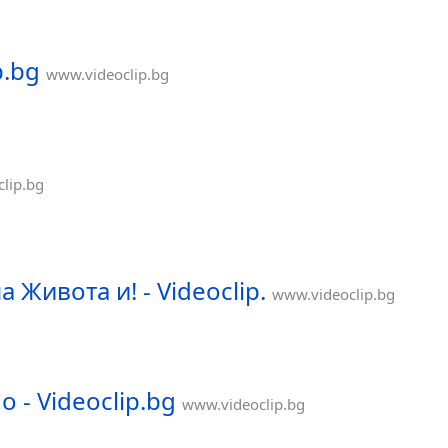
p.bg
www.videoclip.bg
lip.bg
Живота и! - Videoclip.
www.videoclip.bg
 - Videoclip.bg
www.videoclip.bg