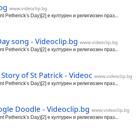
.bg
www.videoclip.bg
nt Petherick's Day)[2] е културен и религиозен праз...
ay song - Videoclip.bg
www.videoclip.bg
nt Petherick's Day)[2] е културен и религиозен праз...
ory of St Patrick - Videoc
www.videoclip.bg
nt Petherick's Day)[2] е културен и религиозен праз...
ogle Doodle - Videoclip.bg
www.videoclip.bg
nt Petherick's Day)[2] е културен и религиозен праз...