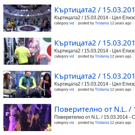
Къртицата2 / 15.03.2014
Къртицата2 / 15.03.2014 - Цял Епизо
category
vid
posted by
Tristania
12 years ago
Къртицата2 / 15.03.2014
Къртицата2 / 15.03.2014 - Цял Епизо
category
vid
posted by
Tristania
12 years ago
Къртицата2 / 15.03.2014
Къртицата2 / 15.03.2014 - Цял Епизо
category
vid
posted by
Tristania
12 years ago
Поверително от N.L. / 
Поверително от N.L. / 15.03.2014 -
category
vid
posted by
Tristania
12 years ago