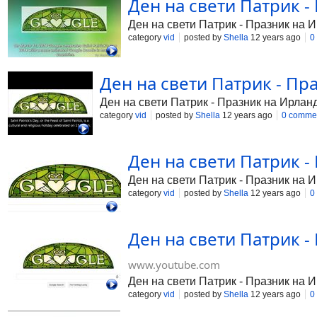
Ден на свети Патрик - 
Ден на свети Патрик - Празник на Ир
category
vid
posted by
Shella
12 years ago
0
Ден на свети Патрик - Праз
Ден на свети Патрик - Празник на Ирланди
category
vid
posted by
Shella
12 years ago
0 comme
Ден на свети Патрик - 
Ден на свети Патрик - Празник на Ир
category
vid
posted by
Shella
12 years ago
0
Ден на свети Патрик - 
www.youtube.com
Ден на свети Патрик - Празник на И
category
vid
posted by
Shella
12 years ago
0