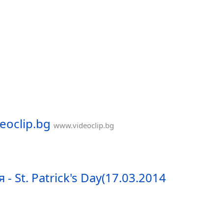
deoclip.bg
www.videoclip.bg
 St. Patrick's Day(17.03.2014