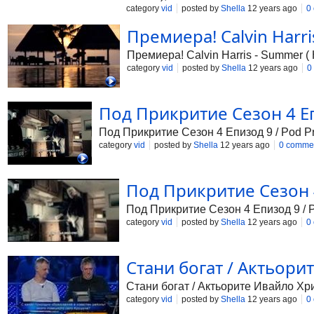
известно, че е роден във Великобр
category
vid
posted by
Shella
12 years ago
0
свещеник в християнската църква. К
Премиера! Calvin Harri
някъде на западния бряг на Ирланди
му е казал да избяга от пленничеств
Премиера! Calvin Harris - Summer 
завръщането си се присъединява къ
category
vid
posted by
Shella
12 years ago
0
Под Прикритие Сезон 4 Епи
Под Прикритие Сезон 4 Епизод 9 / Pod Pri
category
vid
posted by
Shella
12 years ago
0 comme
Под Прикритие Сезон 4 Е
Под Прикритие Сезон 4 Епизод 9 / Po
category
vid
posted by
Shella
12 years ago
0
Стани богат / Актьори
Стани богат / Актьорите Ивайло Хр
category
vid
posted by
Shella
12 years ago
0