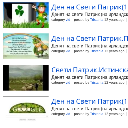
Ден на Свети Патрик(17.
Денят на свети Патрик (на ирландски: 
category
vid
posted by
Tristania
12 years ago
Ден на Свети Патрик.Пе
Денят на свети Патрик (на ирландски: 
category
vid
posted by
Tristania
12 years ago
Свети Патрик.Истинскат
Денят на свети Патрик (на ирландски: 
category
vid
posted by
Tristania
12 years ago
Ден на Свети Патрик(17.
Денят на свети Патрик (на ирландски: 
category
vid
posted by
Tristania
12 years ago