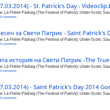
03.2014) - St. Patrick's Day - Videoclip
Lá Fhéile Pádraig (The Festival of Patrick); Ulster-Scots: Sau
0 comments
сен за Свети Патрик - Saint Patrick's D
Lá Fhéile Pádraig (The Festival of Patrick); Ulster-Scots: Sau
0 comments
а история на Свети Патрик -The True St
Lá Fhéile Pádraig (The Festival of Patrick); Ulster-Scots: Sau
0 comments
03.2014) - Saint Patrick's Day 2014 Go
Lá Fhéile Pádraig (The Festival of Patrick); Ulster-Scots: Sau
0 comments