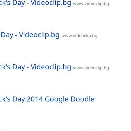
's Day - Videoclip.bg
www.videoclip.bg
Day - Videoclip.bg
www.videoclip.bg
's Day - Videoclip.bg
www.videoclip.bg
ck's Day 2014 Google Doodle