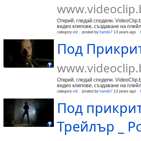
www.videoclip.
Открий, гледай сподели. VideoClip.
видео клипове, създаване на плейл
category
vid
posted by
hande7
13 years ago
Под Прикрит
www.videoclip.
Открий, гледай сподели. VideoClip.
видео клипове, създаване на плейл
category
vid
posted by
hande7
13 years ago
Под прикрити
Трейлър _ Pod