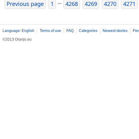
...
Previous page
1
4268
4269
4270
4271
Language: English
Terms of use
FAQ
Categories
Newest stories
Fre
©2013 Oranjo.eu