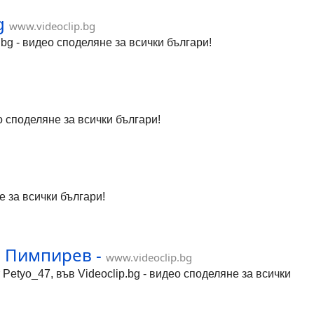
g
www.videoclip.bg
p.bg - видео споделяне за всички българи!
 споделяне за всички българи!
е за всички българи!
о Пимпирев -
www.videoclip.bg
etyo_47, във Videoclip.bg - видео споделяне за всички