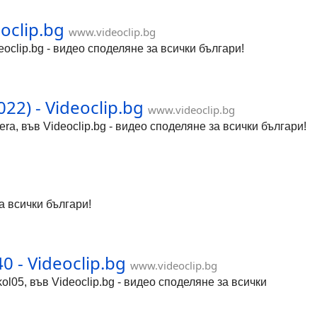
eoclip.bg
www.videoclip.bg
deoclip.bg - видео споделяне за всички българи!
2) - Videoclip.bg
www.videoclip.bg
a, във Videoclip.bg - видео споделяне за всички българи!
за всички българи!
0 - Videoclip.bg
www.videoclip.bg
kol05, във Videoclip.bg - видео споделяне за всички