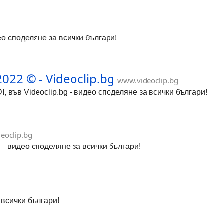
ео споделяне за всички българи!
022 © - Videoclip.bg
www.videoclip.bg
I, във Videoclip.bg - видео споделяне за всички българи!
eoclip.bg
 - видео споделяне за всички българи!
 всички българи!