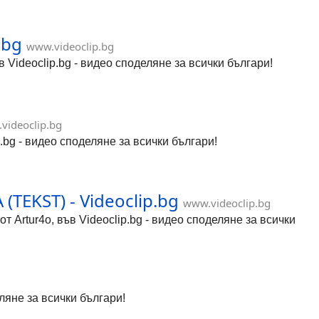
.bg
www.videoclip.bg
 Videoclip.bg - видео споделяне за всички българи!
videoclip.bg
p.bg - видео споделяне за всички българи!
TEKST) - Videoclip.bg
www.videoclip.bg
Artur4o, във Videoclip.bg - видео споделяне за всички
деляне за всички българи!