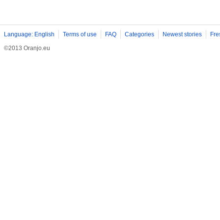
Language: English
Terms of use
FAQ
Categories
Newest stories
Fre
©2013 Oranjo.eu