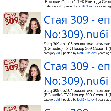
Епизоди Сезон 1 ТУК Епизоди Сез
category
vid
posted by
Ivo82Nikolov
9 years ag
Стая 309 - еп
No:309).nu6i
Staq 309 ep.105 романтичен-комеди
(BG.audio) ТУК Номер 309 Сезон 1 (
category
vid
posted by
Ivo82Nikolov
9 years ag
Стая 309 - еп
No:309).nu6i
Staq 309 ep.104 романтичен-комеди
(BG.audio) ТУК Номер 309 Сезон 1 (
category
vid
posted by
Ivo82Nikolov
9 years ag