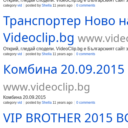
Открий, гледай сподели. VideoClip.bg е Българският сайт 
category
vid
posted by
Shella
11 years ago
0 comments
Транспортер Ново на
Videoclip.bg
www.video
Открий, гледай сподели. VideoClip.bg е Българският сайт 
category
vid
posted by
Shella
11 years ago
0 comments
Комбина 20.09.2015 -
www.videoclip.bg
Комбина 20.09.2015
category
vid
posted by
Shella
11 years ago
0 comments
VIP BROTHER 2015 BG 