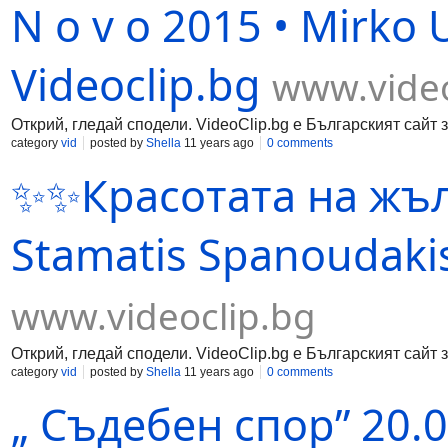
N o v o 2015 • Mirko 
Videoclip.bg
www.video
Открий, гледай сподели. VideoClip.bg е Българският сайт 
category
vid
posted by
Shella
11 years ago
0 comments
✨✨Красотата на жълта
Stamatis Spanoudakis) 
www.videoclip.bg
Открий, гледай сподели. VideoClip.bg е Българският сайт 
category
vid
posted by
Shella
11 years ago
0 comments
„ Съдебен спор” 20.0