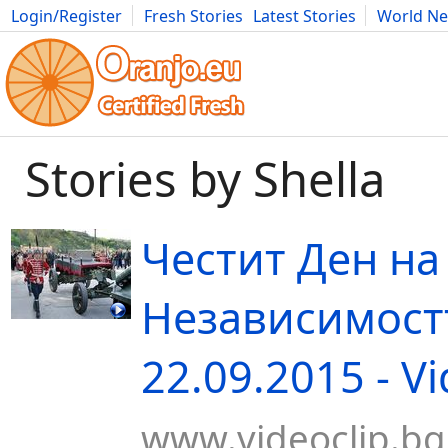
Login/Register
Fresh Stories
Latest Stories
World N
Movies
Anime
Music
Art
Cars
Advice
Science
Photog
Stories by Shella
Честит Ден на
Независимост
22.09.2015 - Vi
www.videoclip.bg