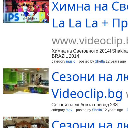
Химна на Све
La La La + Пр
www.videoclip.
Химна на Световното 2014! Shakira
BRAZIL 2014
category
music
posted by
Shella
12 years ago
Сезони на л
Videoclip.bg
Сезони на любовта епизод 238
category
mov
posted by
Shella
12 years ago
Сезони на л