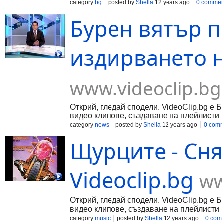
category
bg
posted by
Shella
12 years ago
0 comme
Бурен вятър 
издирването 
www.videoclip.bg
Открий, гледай сподели. VideoClip.bg е 
видео клипове, създаване на плейлисти 
category
news
posted by
Shella
12 years ago
0 com
Щурците - Сняг
Videoclip.bg
ww
Открий, гледай сподели. VideoClip.bg е 
видео клипове, създаване на плейлисти 
category
music
posted by
Shella
12 years ago
0 com