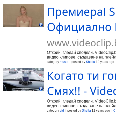
Премиера! Sh
Официално Ви
www.videoclip.
Открий, гледай сподели. VideoClip.
видео клипове, създаване на плейл
category
music
posted by
Shella
12 years ago
Когато ти г
Смях!! - Vide
Открий, гледай сподели. VideoClip.
видео клипове, създаване на плейл
category
vid
posted by
Shella
12 years ago
0