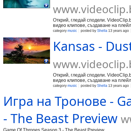
www.videoclip.
Открий, гледай сподели. VideoClip.
видео клипове, създаване на плейл
category
music
posted by
Shella
13 years ago
Kansas - Dus
www.videoclip.
Открий, гледай сподели. VideoClip.
видео клипове, създаване на плейл
category
music
posted by
Shella
13 years ago
Игра на Тронове - G
- The Beast Preview
w
Game Of Thrones Season 3 - The Beast Preview