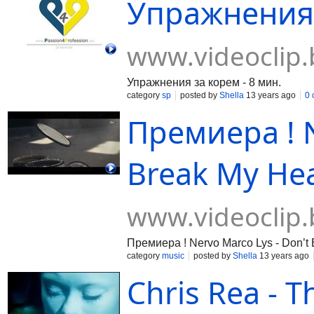
Упражнения 
www.videoclip.
Упражнения за корем - 8 мин.
category
sp
posted by
Shella
13 years ago
0
Премиера ! N
Break My Hea
www.videoclip.
Премиера ! Nervo Marco Lys - Don’t 
category
music
posted by
Shella
13 years ago
Chris Rea - 