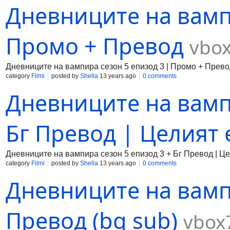
Дневниците на вампи
Промо + Превод
vbo
Дневниците на вампира сезон 5 епизод 3 | Промо + Прево
category
Filmi
posted by
Shella
13 years ago
0 comments
Дневниците на вамп
Бг Превод | Целият
Дневниците на вампира сезон 5 епизод 3 + Бг Превод | Ц
category
Filmi
posted by
Shella
13 years ago
0 comments
Дневниците на вампи
Превод (bg sub)
vbox