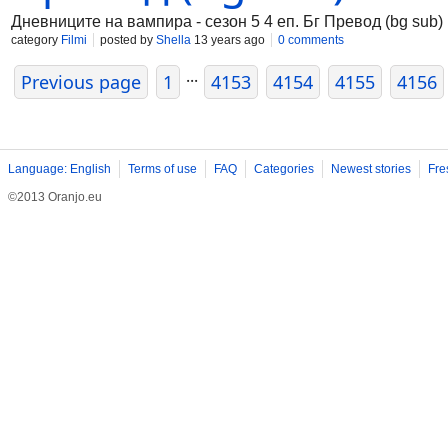
Дневниците на вампира - сезон 5 4 еп. Бг Превод (bg sub)
category
Filmi
posted by
Shella
13 years ago
0 comments
...
Previous page
1
4153
4154
4155
4156
Language: English
Terms of use
FAQ
Categories
Newest stories
Fre
©2013 Oranjo.eu