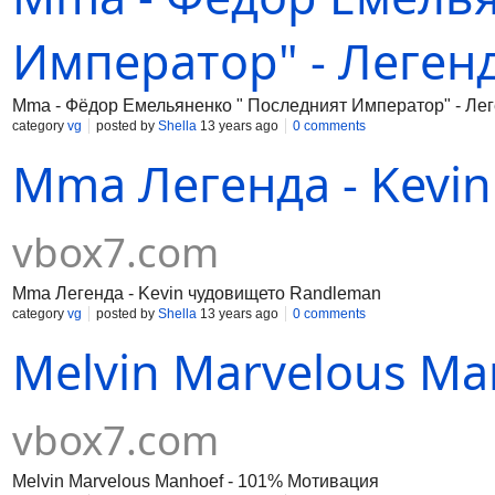
Император" - Легенд
Mma - Фёдор Емельяненко " Последният Император" - Лег
category
vg
posted by
Shella
13 years ago
0 comments
Mma Легенда - Kevi
vbox7.com
Mma Легенда - Kevin чудовището Randleman
category
vg
posted by
Shella
13 years ago
0 comments
Melvin Marvelous M
vbox7.com
Melvin Marvelous Manhoef - 101% Мотивация