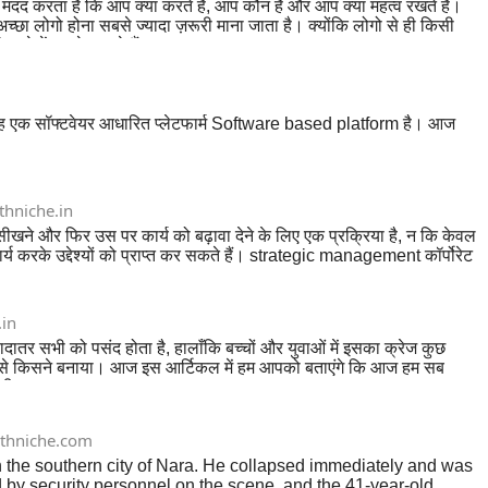
मदद करता है कि आप क्या करते हैं, आप कौन हैं और आप क्या महत्व रखते हैं।
्छा लोगो होना सबसे ज्यादा ज़रूरी माना जाता है। क्योंकि लोगो से ही किसी
े में बताने जा रहे हैं।
यह एक सॉफ्टवेयर आधारित प्लेटफार्म Software based platform है। आज
hniche.in
े और फिर उस पर कार्य को बढ़ावा देने के लिए एक प्रक्रिया है, न कि केवल
य करके उद्देश्यों को प्राप्त कर सकते हैं। strategic management कॉर्पोरेट
in
ातर सभी को पसंद होता है, हालाँकि बच्चों और युवाओं में इसका क्रेज कुछ
ले इसे किसने बनाया। आज इस आर्टिकल में हम आपको बताएंगे कि आज हम सब
ेंचाइजी (best franchise of pizza)।
thniche.com
n the southern city of Nara. He collapsed immediately and was
by security personnel on the scene, and the 41-year-old