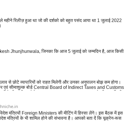
िछले महीने रिलीज़ हुआ था जो की दर्शको को बहुत पसंद आया था 1 जुलाई 2022
।
ा Rakesh Jhunjhunwala, जिनका कि आज 5 जुलाई को जन्मदिन है, आज किसी
दलाव से छोटे व्यापारियों को राहत मिलेगी और उनका अनुपालन बोझ कम होगा।
क्ष कर एवं सीमाशुल्क बोर्ड Central Board of Indirect Taxes and Customs
े जरिये जीएसटीएन पोर्टल GSTN Portal पर कर भुगतान करने की अनुमति दी
hniche.in
 मंत्रियों Foreign Ministers की मीटिंग में हिस्सा लेंगे। इस बैठक में इस
ंत्रियों के भी शामिल होने की संभावना है। आपको बता दें कि यूक्रेन-रूस