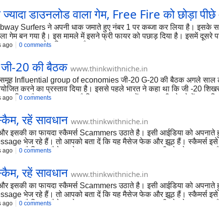
यादा डाउनलोड वाला गेम, Free Fire को छोड़ा पीछे
ubway Surfers ने अपनी धाक जमाते हुए नंबर 1 पर कब्जा कर लिया है। इसके स
म बन गया है। इस मामले में इसने फ्री फायर को पछाड़ दिया है। इसमें दूसरे प
लियन बार डाउनलोड किया गया है।
s ago
0 comments
ै जी-20 की बैठक
www.thinkwithniche.in
शाली समूह Influential group of economies जी-20 G-20 की बैठक अगले साल 
 को आयोजित करने का प्रस्ताव दिया है। इससे पहले भारत ने कहा था कि जी -20 
ज किया है। खास बात यह है कि अगस्त 2019 में जम्मू-कश्मीर के दो केंद्रशासित प
s ago
0 comments
ैम, रहें सावधान
www.thinkwithniche.in
 और इसकी का फायदा स्कैमर्स Scammers उठाते है। इसी आईडिया को अपनाते हुए 
ge भेज रहे हैं। तो आपको बता दें कि यह मैसेज फेक और झूठ हैं। स्कैमर्स इ
वा किया जा रहा है कि यह मैसेज यूके सरकार UK Government की ओर भेजा जा रहा ह
s ago
0 comments
ैम, रहें सावधान
www.thinkwithniche.in
 और इसकी का फायदा स्कैमर्स Scammers उठाते है। इसी आईडिया को अपनाते हुए 
ge भेज रहे हैं। तो आपको बता दें कि यह मैसेज फेक और झूठ हैं। स्कैमर्स इ
वा किया जा रहा है कि यह मैसेज यूके सरकार UK Government की ओर भेजा जा रहा ह
s ago
0 comments