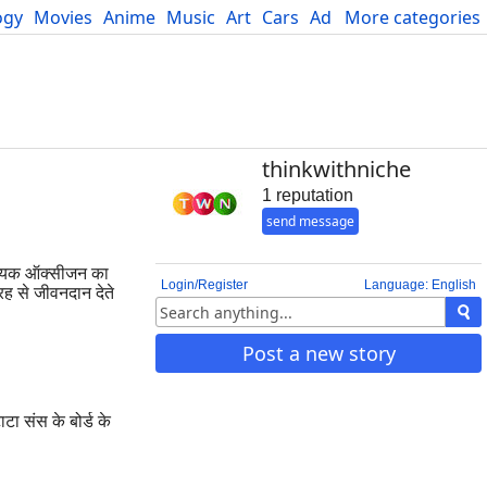
ogy
Movies
Anime
Music
Art
Cars
Advice
More categories
Science
thinkwithniche
1 reputation
send message
आवश्यक ऑक्सीजन का
Login/Register
Language: English
तरह से जीवनदान देते
Post a new story
टा संस के बोर्ड के