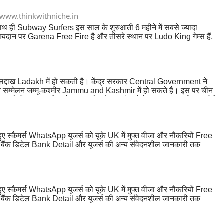
www.thinkwithniche.in
ाथ ही Subway Surfers इस साल के शुरुआती 6 महीने में सबसे ज्यादा
ायदान पर Garena Free Fire है और तीसरे स्थान पर Ludo King गेम्स हैं,
लद्दाख Ladakh में हो सकती है। केंद्र सरकार Central Government ने
शिखर सम्मेलन जम्मू-कश्मीर Jammu and Kashmir में हो सकते है। इस पर चीन
्रदेशों जम्मू-कश्मीर और लद्दाख के तौर पर बंटवारे के बाद यहां पहली बार कोई
स्कैमर्स WhatsApp यूजर्स को यूके UK में मुफ्त वीजा और नौकरियों Free
से बैंक डिटेल Bank Detail और यूजर्स की अन्य संवेदनशील जानकारी तक
ै।
स्कैमर्स WhatsApp यूजर्स को यूके UK में मुफ्त वीजा और नौकरियों Free
से बैंक डिटेल Bank Detail और यूजर्स की अन्य संवेदनशील जानकारी तक
ै।