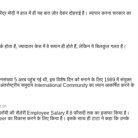
ंद्र मोदी ने हाल में ही यह बात ज़ोर देकर दोहराई है। व्यापार करना सरकार का
 है, ज्यादातर केस में वे समान ही होते हैं, लेकिन ये बिलकुल गलत है।
्या 5 अरब पहुंच गई थी, इस विशेष दिन को मनाने के लिए 1989 में संयुक्त
ंतर्राष्ट्रीय समुदाय International Community का ध्यान आकर्षित करने के
ा दिवस First World Population Day मनाया गया था।
.in
 एम्प्लॉयी की सैलेरी Employee Salary में 8 फीसदी तक का इजाफा किया है।
Career का विकास करने के लिए किया है। इसके साथ ही टाटा ने कहा कि उनके