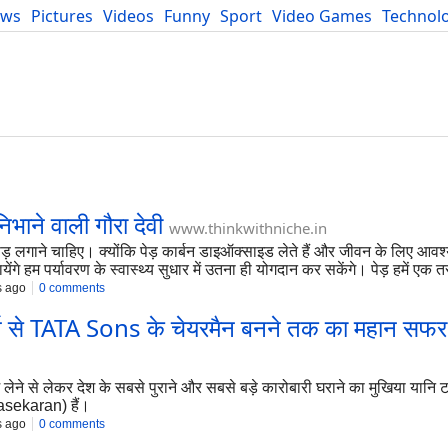
ews
Pictures
Videos
Funny
Sport
Video Games
Technol
Developers
Blog
भाने वाली गौरा देवी
www.thinkwithniche.in
क पेड़ लगाने चाहिए। क्योंकि पेड़ कार्बन डाइऑक्साइड लेते हैं और जीवन के लिए 
येंगे हम पर्यावरण के स्वास्थ्य सुधार में उतना ही योगदान कर सकेंगे। पेड़ हमें एक 
s ago
0 comments
 से TATA Sons के चेयरमैन बनने तक का महान सफर
लेने से लेकर देश के सबसे पुराने और सबसे बड़े कारोबारी घराने का मुखिया यानि टा
sekaran) हैं।
s ago
0 comments