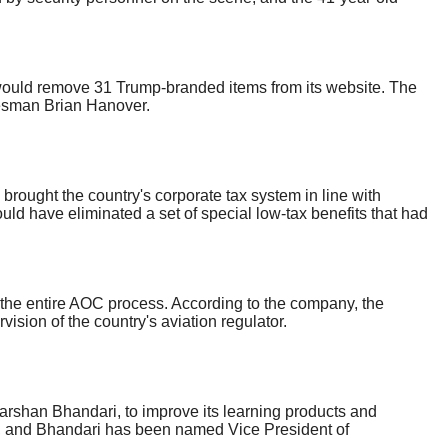
would remove 31 Trump-branded items from its website. The
okesman Brian Hanover.
brought the country's corporate tax system in line with
ld have eliminated a set of special low-tax benefits that had
for the entire AOC process. According to the company, the
ision of the country's aviation regulator.
rshan Bhandari, to improve its learning products and
, and Bhandari has been named Vice President of