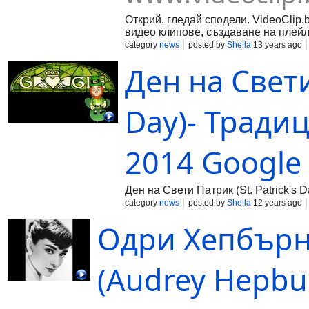
Открий, гледай сподели. VideoClip.
видео клипове, създаване на плейл
category
news
posted by
Shella
13 years ago
Ден на Свети
Day)- Тради
2014 Google
Ден на Свети Патрик (St. Patrick's
category
news
posted by
Shella
12 years ago
Одри Хепбърн
(Audrey Hepbur