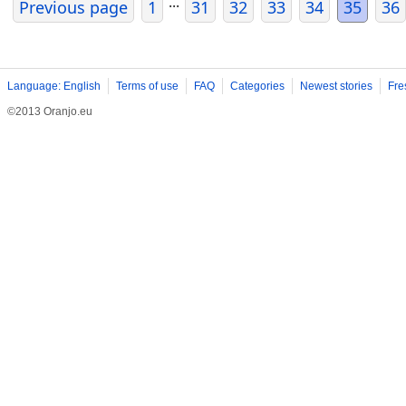
...
Previous page
1
31
32
33
34
35
36
Language: English
Terms of use
FAQ
Categories
Newest stories
Fre
©2013 Oranjo.eu