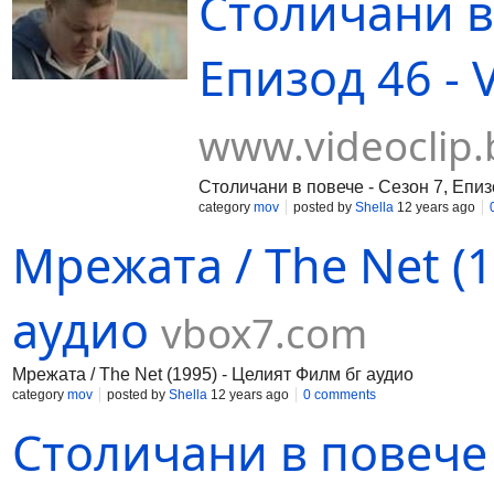
Столичани в 
Епизод 46 - 
www.videoclip.
Столичани в повече - Сезон 7, Епиз
category
mov
posted by
Shella
12 years ago
Мрежата / The Net (
аудио
vbox7.com
Мрежата / The Net (1995) - Целият Филм бг аудио
category
mov
posted by
Shella
12 years ago
0 comments
Столичани в повече 