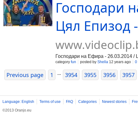
Господари на
Цял Епизод -
www.videoclip.
Господари на Ефира - 26.03.2014 /
category
fun
posted by
Shella
12 years ago
0
...
Previous page
1
3954
3955
3956
3957
Language: English
Terms of use
FAQ
Categories
Newest stories
Fre
©2013 Oranjo.eu