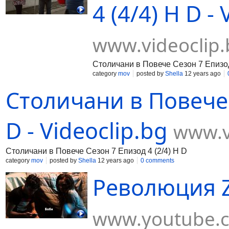
4 (4/4) H D -
www.videoclip.
Столичани в Повече Сезон 7 Епизод
category
mov
posted by
Shella
12 years ago
Столичани в Повече 
D - Videoclip.bg
www.v
Столичани в Повече Сезон 7 Епизод 4 (2/4) H D
category
mov
posted by
Shella
12 years ago
0 comments
Революция Z
www.youtube.