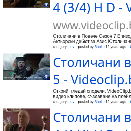
4 (3/4) H D -
www.videoclip.
Столичани в Повече Сезон 7 Епизод 
Актьорски дебют за Азис !Столичани
category
mov
posted by
Shella
12 years ago
Столичани в
5 - Videoclip
Открий, гледай сподели. VideoClip.
видео клипове, създаване на плейл
category
mov
posted by
Shella
12 years ago
Столичани в