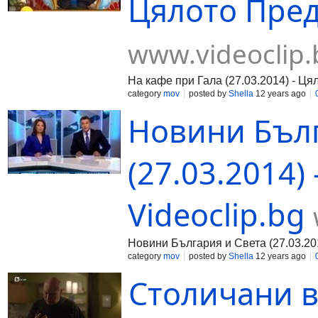
Цялото Преда
www.videoclip.
На кафе при Гала (27.03.2014) - Ц
category
mov
posted by
Shella
12 years ago
Новини Бълг
(27.03.2014) 
Videoclip.bg
Новини България и Света (27.03.201
category
mov
posted by
Shella
12 years ago
Столичани в